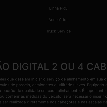
Linha PRO
Acessórios
Truck Service
O DIGITAL 2 OU 4 CAB
eles que desejam iniciar o serviço de alinhamento em sua
ículos de passeio, camionetes e utilitários leves. Equipad
o padrão de qualidade em cada alinhamento. É importante 
 ou conferir as medidas do veículo, será necessário inser
 ser realizada diretamente nos cabeçotes e nas escalas de