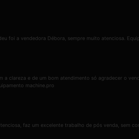
deu foi a vendedora Débora, sempre muito atenciosa. Equi
m a clareza e de um bom atendimento só agradecer o vend
equipamento machine.pro
tenciosa, faz um excelente trabalho de pós venda, sem co