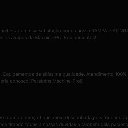
manifestar a nossa satisfação com a nossa RAMPA e ALIN
os os amigos da Machine-Pro Equipamentos!
. Equipamentos de altíssima qualidade. Atendimento 100% 
eria conosco! Parabéns Machine-Pro!!!
so q no começo fiquei meio desconfiada,pois foi bem ráp
osa tirando todas a nossas duvidas e tambem pela pacien