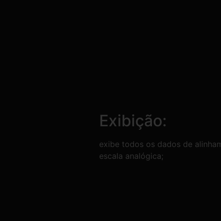
Exibição:
exibe todos os dados de alinha
escala analógica;