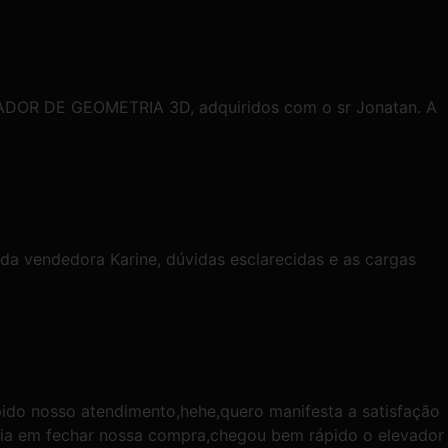
HADOR DE GEOMETRIA 3D, adquiridos com o sr Jonatan. A
da vendedora Karine, dúvidas esclarecidas e as cargas
ido nosso atendimento,hehe,quero manifesta a satisfação
cia em fechar nossa compra,chegou bem rápido o elevador