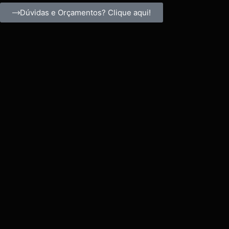
Dúvidas e Orçamentos? Clique aqui!