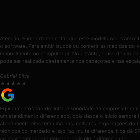
Atenção: É importante notar que este modelo não transmit
o software. Para emitir laudos ou conferir as medidas do ve
manualmente no computador. No entanto, o uso de um com
pode ser realizada diretamente nos cabeçotes e nas escal
Gabriel Silva
★
★
★
★
★
Equipamentos top de linha, e seriedade da empresa foram
um atendimento diferenciado, pois desde o início sempre
atendimento eles tem uma das melhores negociações do m
técnicos do mercado e isso faz muita diferença. Nos d
ao nosso vendedor Leonardo, pois ele é diferenciado.