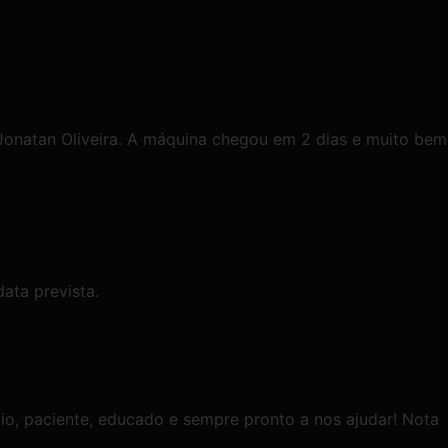
onatan Oliveira. A máquina chegou em 2 dias e muito bem
ata prevista.
o, paciente, educado e sempre pronto a nos ajudar! Nota