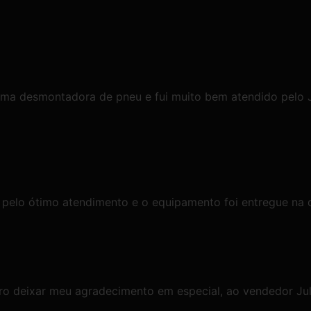
ma desmontadora de pneu e fui muito bem atendido pelo J
 pelo ótimo atendimento e o equipamento foi entregue na d
o deixar meu agradecimento em especial, ao vendedor Juli