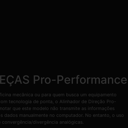
EÇAS Pro-Performance
 oficina mecânica ou para quem busca um equipamento
o com tecnologia de ponta, o Alinhador de Direção Pro-
notar que este modelo não transmite as informações
ir os dados manualmente no computador. No entanto, o uso
 convergência/divergência analógicas.