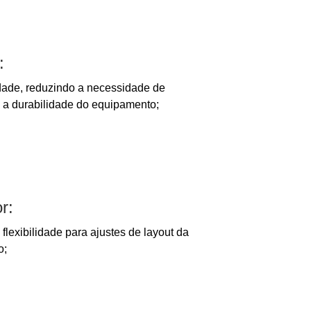
:
dade, reduzindo a necessidade de
a durabilidade do equipamento;
r:
o flexibilidade para ajustes de layout da
o;