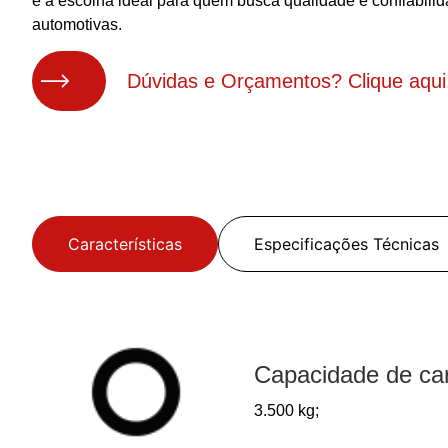
é a escolha ideal para quem busca qualidade e confiabil
automotivas.
Dúvidas e Orçamentos? Clique aqui
Características
Especificações Técnicas
Capacidade de ca
3.500 kg;