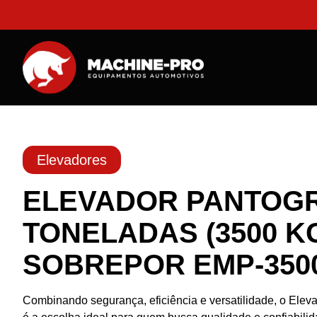
Elevadores
ELEVADOR PANTOGR
TONELADAS (3500 K
SOBREPOR EMP-350
Combinando segurança, eficiência e versatilidade, o Ele