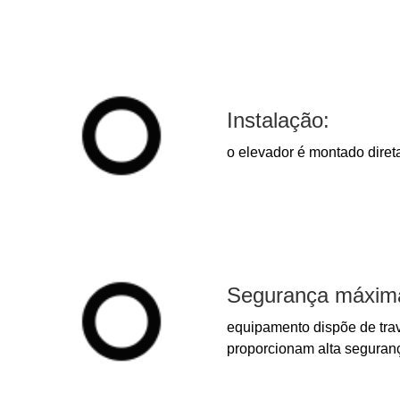
Instalação:
o elevador é montado diret
Segurança máxim
equipamento dispõe de tra
proporcionam alta seguran