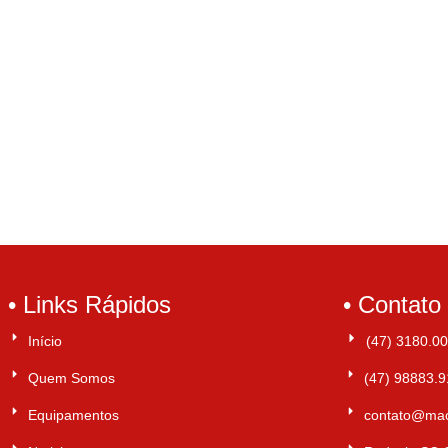
• Links Rápidos
• Contato
Início
(47) 3180.0
Quem Somos
(47) 98883.
Equipamentos
contato@mac