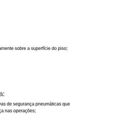
amente sobre a superfície do piso;
a:
vas de segurança pneumáticas que
ça nas operações;